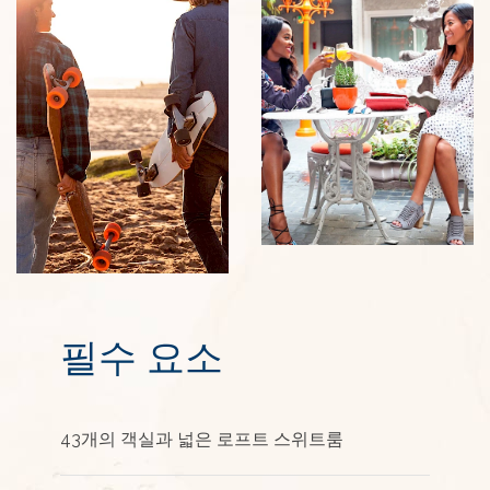
필수 요소
43개의 객실과 넓은 로프트 스위트룸